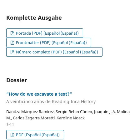
Komplette Ausgabe
Portada (PDF) (Español (España))
Frontmatter (PDF) (Español (España))
Número completo (PDF) (Español (España))
Dossier
“How do we excavate a text?”
A veinticinco años de Reading Inca History
Danitza Márquez Ramírez, Sergio Bebin Cúneo, Joaquín J. A. Molina
M., Carlos Zegarra Moretti, Karoline Noack
1-11
PDF (Español (España))