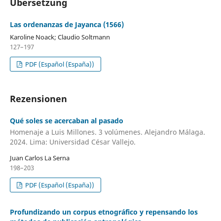
Übersetzung
Las ordenanzas de Jayanca (1566)
Karoline Noack; Claudio Soltmann
127–197
PDF (Español (España))
Rezensionen
Qué soles se acercaban al pasado
Homenaje a Luis Millones. 3 volúmenes. Alejandro Málaga.
2024. Lima: Universidad César Vallejo.
Juan Carlos La Serna
198–203
PDF (Español (España))
Profundizando un corpus etnográfico y repensando los