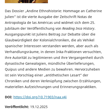
Das Dossier „Andine Ethnohistorie: Hommage an Catherine
Julien” ist die vierte Ausgabe der Zeitschrift Notas de
Antropología de las Américas und widmet sich dem 25.
Jubiläum der Veröffentlichung von
Reading Inca History
.
Ausgangspunkt ist Juliens Beitrag zur Debatte über die
Glaubwürdigkeit der Kolonialchroniken, die als Vehikel
spanischer Interessen verstanden werden, aber auch als
Verhandlungsräume, in denen Inka-Fraktionen versuchten,
ihre Autorität zu legitimieren und ihre Vergangenheit durch
dynastische Genealogien, mündliche Überlieferungen,
Quipus und andere Medien zu bewahren. Hervorzuheben
ist sein Vorschlag einer „antithetischen Lesart” der
Chroniken und deren Verknüpfung zwischen Erzählungen,
materiellen Aufzeichnungen und Erinnerungspraktiken.
DOI:
https://doi.org/10.71903/naa.v4i
Veröffentlicht:
19.12.2025