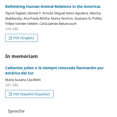
Rethinking Human-Animal Relations in the Americas
Taynã Tagliati, Denise Y. Arnold, Miguel Astor-Aguilera, Aliocha
Maldavsky, Ana Paula Motta, Marcy Norton, Gustavo G. Politis,
Felipe Vander Velden, Carla Jaimes Betancourt
218–240
PDF (English)
In memoriam
Catherine Julien o la siempre renovada fascinación por
América del Sur
María Susana Cipolletti
241–244
PDF (Español (España))
Sprache