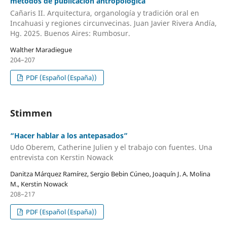
métodos de publicación antropológica
Cañaris II. Arquitectura, organología y tradición oral en
Incahuasi y regiones circunvecinas. Juan Javier Rivera Andía,
Hg. 2025. Buenos Aires: Rumbosur.
Walther Maradiegue
204–207
PDF (Español (España))
Stimmen
“Hacer hablar a los antepasados”
Udo Oberem, Catherine Julien y el trabajo con fuentes. Una
entrevista con Kerstin Nowack
Danitza Márquez Ramírez, Sergio Bebin Cúneo, Joaquín J. A. Molina
M., Kerstin Nowack
208–217
PDF (Español (España))